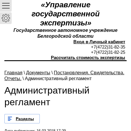
«Управление
государственной
экспертизы»
Государственное автономное учреждение
Белгородской области
Вход в Личный кабинет
+7(4722)31-82-35
+7(4722)31-82-25
Рассчитать стоимость экспертизы
Главная
\
Документы
\
Постановления. Свидетельства.
Отчеты.
\ Административный регламент
Административный
регламент
Разделы
Дата публикации: 16.03.2018 17:29