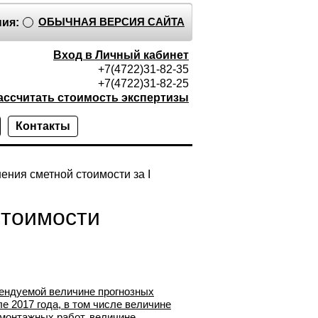
ОБЫЧНАЯ ВЕРСИЯ САЙТА
ия:
Вход в Личный кабинет
+7(4722)31-82-35
+7(4722)31-82-25
ассчитать стоимость экспертизы
Контакты
ения сметной стоимости за I
стоимости
мендуемой величине прогнозных
е 2017 года, в том числе величине
монтажных работ, величине