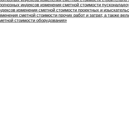
рогнозных индексов изменения сметной стоимости пусконаладоч
ндексов изменения сметной стоимости проектных и изыскательс
зменения сметной стоимости прочих работ и затрат, а также ве
метной стоимости оборудования»